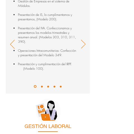
Gestión de Empresas en el sistema de
Módulos.
Presentación de IS, lo cumplimentamos y
presentamos, (Modelo 200).
Presentación del IVA. Confeccionamos y
presentamos los modelos trimestrales y
resumen anual. (Modelos 303, 310, 311,
390).
Operaciones Intracomunitarias: Confección
y presentación del Modelo 349.
Presentación y cumplimentación del IRPF.
(Modelo 100).
GESTIÓN LABORAL