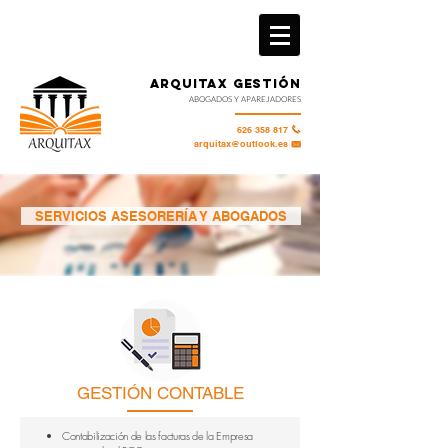
ARQUITAX GESTIÓN
ABOGADOS Y APAREJADORES
626 358 817
arquitax@outlook.es
SERVICIOS ASESORERÍA Y ABOGADOS
GESTIÓN CONTABLE
Contabilización de las facturas de la Empresa