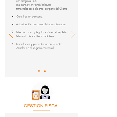
con arreglo al PGC
realizando y enviando
balances
trimestrales para el control por parte del Cliente
Conciliación bancaria.
Actualización de contabilidades atrasadas.
Mecanización y legalización en el Registro
Mercantil de los libros contables.
Formulación y presentación de Cuentas
Anuales en el Registro Mercantil.
GESTIÓN FISCAL