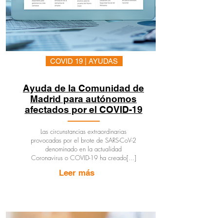
COVID 19 | AYUDAS
Ayuda de la Comunidad de
Madrid para autónomos
afectados por el COVID-19
Las circunstancias extraordinarias
provocadas por el brote de SARS-CoV-2
denominado en la actualidad
Coronavirus o COVID-19 ha creado[...]
Leer más