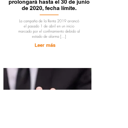
prolongará hasta el 30 de junio
de 2020, fecha límite.
La campaña de la Renta 2019 arrancó
el pasado 1 de abril en un inicio
marcado por el confinamiento debido al
estado de alarma [...]
Leer más